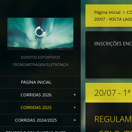
Página inicial
>
CO
20/07 - VOLTA LA
IINSCRIÇÕES EN
EVENTOS ESPORTIVOS
CRONOMETRAGEM ELETRÔNICA
PÁGINA INICIAL
20/07 - 
CORRIDAS 2026
CORRIDAS 2025
REGULAM
CORRIDAS 2024/2025