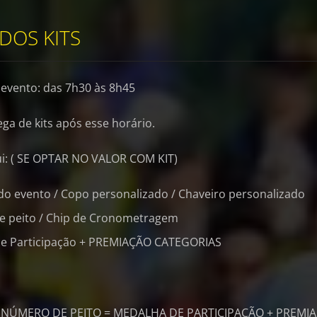
DOS KITS
o evento: das 7h30 às 8h45
ga de kits após esse horário.
lui: ( SE OPTAR NO VALOR COM KIT)
do evento / Copo personalizado / Chaveiro personalizado
 peito / Chip de Cronometragem
e Participação + PREMIAÇÃO CATEGORIAS
: NÚMERO DE PEITO = MEDALHA DE PARTICIPAÇÃO + PREMI