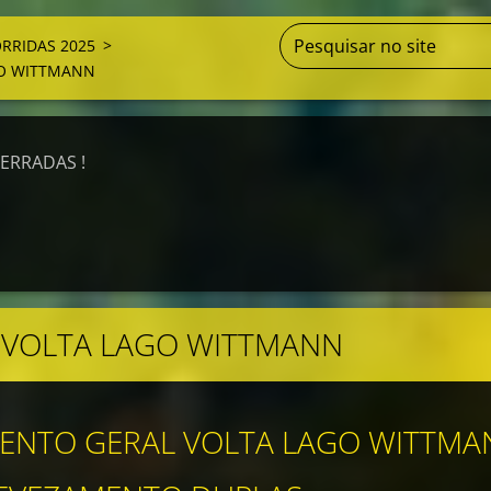
RRIDAS 2025
>
GO WITTMANN
CERRADAS !
1ª VOLTA LAGO WITTMANN
ENTO GERAL VOLTA LAGO WITTMA