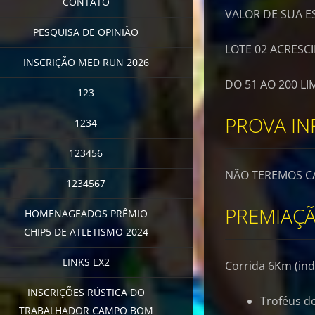
CONTATO
VALOR DE SUA ES
PESQUISA DE OPINIÃO
LOTE 02 ACRESC
INSCRIÇÃO MED RUN 2026
DO 51 AO 200 LI
123
PROVA IN
1234
123456
NÃO TEREMOS CA
1234567
PREMIAÇ
HOMENAGEADOS PRÊMIO
CHIP5 DE ATLETISMO 2024
LINKS EX2
Corrida 6Km (indi
INSCRIÇÕES RÚSTICA DO
Troféus do
TRABALHADOR CAMPO BOM