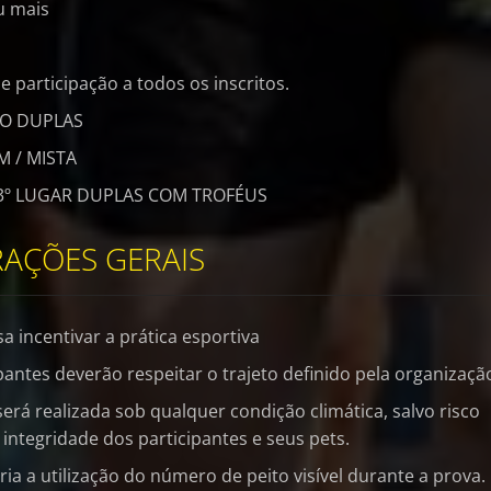
u mais
 participação a todos os inscritos.
O DUPLAS
M / MISTA
 3º LUGAR DUPLAS COM TROFÉUS
AÇÕES GERAIS
sa incentivar a prática esportiva
pantes deverão respeitar o trajeto definido pela organizaçã
será realizada sob qualquer condição climática, salvo risco
integridade dos participantes e seus pets.
ria a utilização do número de peito visível durante a prova.