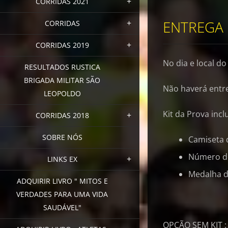
CORRIDAS 2021
ENTREGA 
CORRIDAS
CORRIDAS 2019
No dia e local d
RESULTADOS RUSTICA
BRIGADA MILITAR SÃO
Não haverá entre
LEOPOLDO
Kit da Prova inc
CORRIDAS 2018
SOBRE NÓS
Camiseta 
Número de
LINKS EX
Medalha d
ADQUIRIR LIVRO " MITOS E
VERDADES PARA UMA VIDA
SAUDÁVEL"
OPÇÃO SEM KIT 