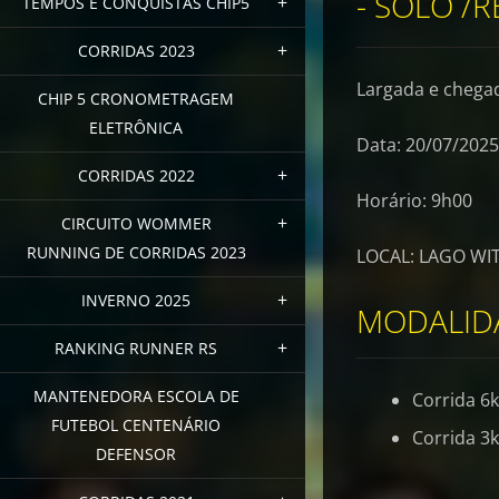
- SOLO /
TEMPOS E CONQUISTAS CHIP5
CORRIDAS 2023
Largada e 
CHIP 5 CRONOMETRAGEM
ELETRÔNICA
Data: 20/07/2025
CORRIDAS 2022
Horário: 9h00
CIRCUITO WOMMER
RUNNING DE CORRIDAS 2023
LOCAL: LAGO WI
INVERNO 2025
MODALID
RANKING RUNNER RS
MANTENEDORA ESCOLA DE
Corrida 
FUTEBOL CENTENÁRIO
Corrida 3
DEFENSOR