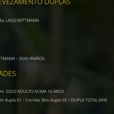
REVEZAMENTO DUPLAS
chegada: LAGO WITTMANN
TTMANN – DOIS IRMÃOS
ADES
6km SOLO ADULTO ACIMA 16 ANOS
km dupla 01 – Corrida 3km dupla 02 = DUPLA TOTAL 6KM