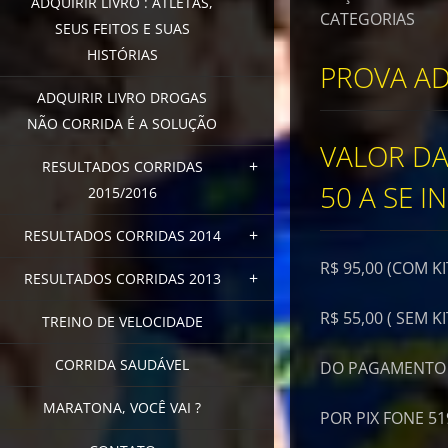
ADQUIRIR LIVRO : ATLETAS,
CATEGORIAS
SEUS FEITOS E SUAS
HISTÓRIAS
PROVA A
ADQUIRIR LIVRO DROGAS
NÃO CORRIDA É A SOLUÇÃO
VALOR DA
RESULTADOS CORRIDAS
50 A SE I
2015/2016
RESULTADOS CORRIDAS 2014
R$ 95,00 (COM K
RESULTADOS CORRIDAS 2013
R$ 55,00 ( SEM 
TREINO DE VELOCIDADE
CORRIDA SAUDÁVEL
DO PAGAMENTO D
MARATONA, VOCÊ VAI ?
POR PIX FONE 51