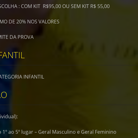
COLHA : COM KIT R$95,00 OU SEM KIT R$ 55,00
IMO DE 20% NOS VALORES
MITE DA PROVA
FANTIL
TEGORIA INFANTIL
ÃO
vidual):
 1º ao 5º lugar – Geral Masculino e Geral Feminino