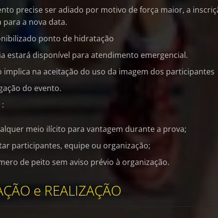
nto precise ser adiado por motivo de força maior, a inscri
a para a nova data.
nibilizado ponto de hidratação
a estará disponível para atendimento emergencial.
o implica na aceitação do uso da imagem dos participantes
lgação do evento.
 :
ualquer meio ilícito para vantagem durante a prova;
ar participantes, equipe ou organização;
mero de peito sem aviso prévio à organização.
ÇÃO e REALIZAÇÃO