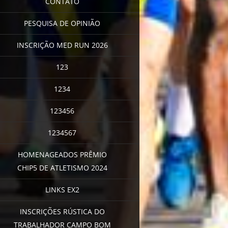
CONTATO
PESQUISA DE OPINIÃO
INSCRIÇÃO MED RUN 2026
123
1234
123456
1234567
HOMENAGEADOS PRÊMIO
CHIP5 DE ATLETISMO 2024
LINKS EX2
INSCRIÇÕES RÚSTICA DO
TRABALHADOR CAMPO BOM