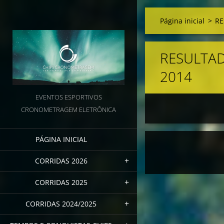
Página inicial
>
RE
RESULTA
2014
EVENTOS ESPORTIVOS
CRONOMETRAGEM ELETRÔNICA
PÁGINA INICIAL
CORRIDAS 2026
CORRIDAS 2025
CORRIDAS 2024/2025