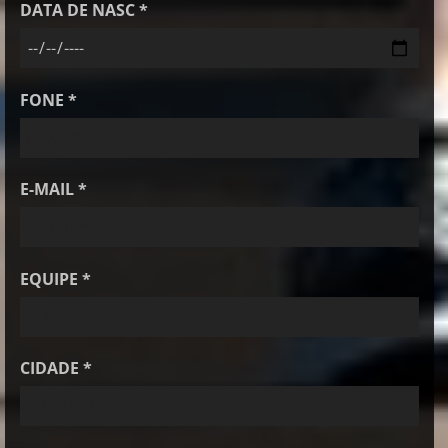
DATA DE NASC *
FONE *
E-MAIL *
EQUIPE *
CIDADE *