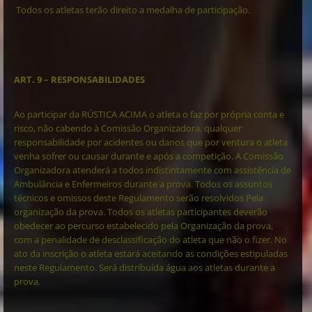
Todos os atletas terão direito a medalha de participação.
ART. 9 – RESPONSABILIDADES
Ao participar da RÚSTICA ACIMA o atleta o faz por própria conta e
risco, não cabendo à Comissão Organizadora, qualquer
responsabilidade por acidentes ou danos que por ventura o atleta
venha sofrer ou causar durante e após a competição. A Comissão
Organizadora atenderá a todos indistintamente com assistência de
Ambulância e Enfermeiros durante a prova. Todos os assuntos
técnicos e omissos deste Regulamento serão resolvidos Pela
organização da prova. Todos os atletas participantes deverão
obedecer ao percurso estabelecido pela Organização da prova,
com a penalidade de desclassificação do atleta que não o fizer. No
ato da inscrição o atleta estará aceitando as condições estipuladas
neste Regulamento. Será distribuída água aos atletas durante a
prova.