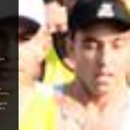
DIA
,
vento,
 pois
a o