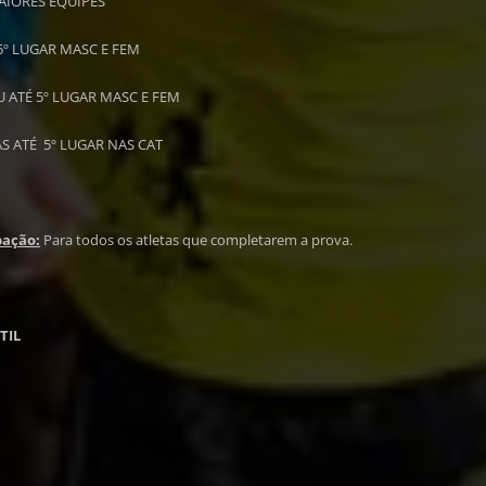
AIORES EQUIPES
 5º LUGAR MASC E FEM
U ATÉ 5º LUGAR MASC E FEM
S ATÉ 5º LUGAR NAS CAT
pação:
Para todos os atletas que completarem a prova.
TIL