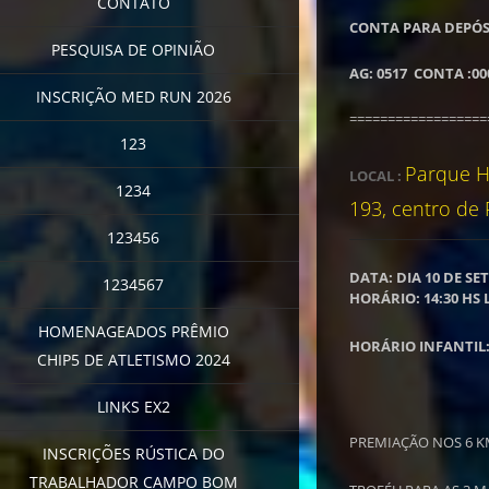
CONTATO
CONTA PARA DEPÓS
PESQUISA DE OPINIÃO
AG: 0517 CONTA :0
INSCRIÇÃO MED RUN 2026
==================
123
Parque Hi
LOCAL :
1234
193, centro de 
123456
DATA: DIA 10 DE SE
1234567
HORÁRIO: 14:30 H
HOMENAGEADOS PRÊMIO
HORÁRIO INFANTIL:
CHIP5 DE ATLETISMO 2024
LINKS EX2
PREMIAÇÃO NOS 6 
INSCRIÇÕES RÚSTICA DO
TRABALHADOR CAMPO BOM