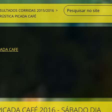
SULTADOS CORRIDAS 2015/2016
>
 RÚSTICA PICADA CAFÉ
ADA CAFE
PICADA CAFÉ 2016 - SÁBADO DIA