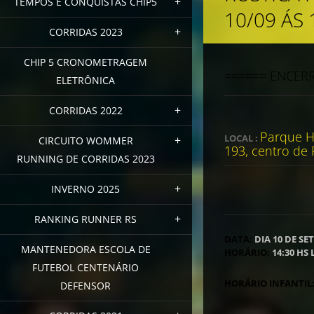
TEMPOS E CONQUISTAS CHIP5
10/09 ÁS 
CORRIDAS 2023
CHIP 5 CRONOMETRAGEM
====== ENCERR
ELETRÔNICA
CORRIDAS 2022
Parque Hi
LOCAL :
CIRCUITO WOMMER
193, centro de 
RUNNING DE CORRIDAS 2023
INVERNO 2025
RANKING RUNNER RS
DATA:
DIA 10 DE SE
MANTENEDORA ESCOLA DE
HORÁRIO:
14:30 HS
FUTEBOL CENTENÁRIO
HORÁRIO INFANTIL
DEFENSOR