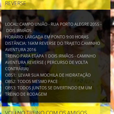
REVERSE
LOCAL: CAMPO UNIÃO - RUA PORTO ALEGRE 2055 -
DOIS IRMÃOS
HORÁRIO: LARGADA EM PONTO 9:00 HORAS
DISTÂNCIA: 16KM REVERSE DO TRAJETO CAMINHO
AVENTURA 2016
TREINO PARA ETAPA 1 DOIS IRMÃOS - CAMINHO
AVENTURA REVERSE ( PERCURSO DE VOLTA
CONTRÁRIA)
OBS1: LEVAR SUA MOCHILA DE HIDRATAÇÃO
OBS2: TODOS MESMO PACE
OBS3: TODOS JUNTOS SE DIVERTINDO EM UM
TREINO DE RODAGEM
VOU NO TREINO COM OS AMIGOS