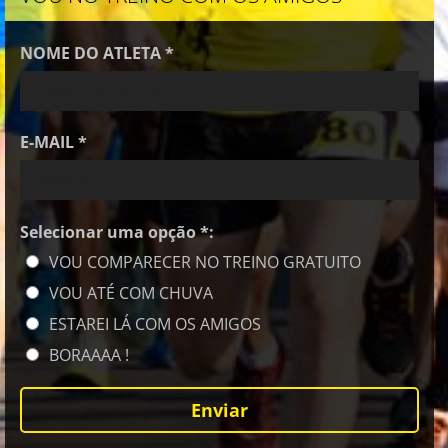
NOME DO ATLETA *
E-MAIL *
Selecionar uma opção *:
VOU COMPARECER NO TREINO GRATUITO
VOU ATÉ COM CHUVA
ESTAREI LÁ COM OS AMIGOS
BORAAAA !