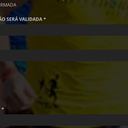
IRMADA
O SERÁ VALIDADA *
 *