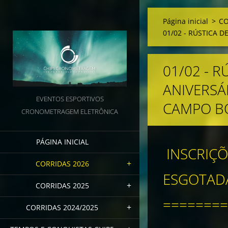
Página inicial
>
CO
01/02 - RÚSTICA 
01/02 - R
ANIVERSÁ
EVENTOS ESPORTIVOS
CAMPO 
CRONOMETRAGEM ELETRÔNICA
PÁGINA INICIAL
INSCRIÇÕ
CORRIDAS 2026
ESGOTADA
CORRIDAS 2025
========
CORRIDAS 2024/2025