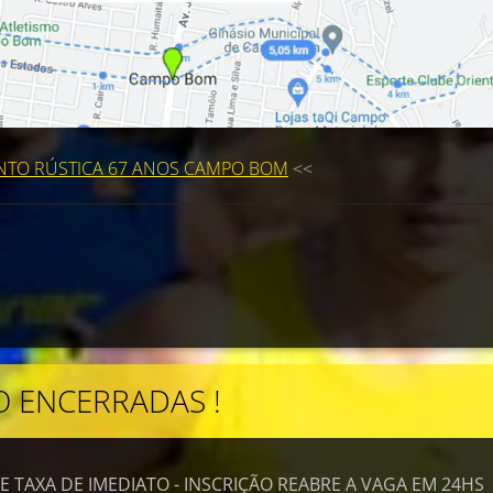
TO RÚSTICA 67 ANOS CAMPO BOM
<<
O ENCERRADAS !
 TAXA DE IMEDIATO - INSCRIÇÃO REABRE A VAGA EM 24HS