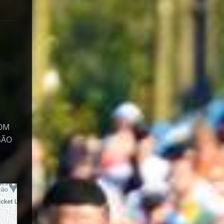
COM
SÃO