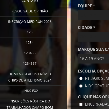
CONTATO
EQUIPE *
PESQUISA DE OPINIÃO
INSCRIÇÃO MED RUN 2026
CIDADE *
123
1234
MARQUE SUA CAT
123456
16 A 19 ANOS
1234567
ESCOLHA OPÇÃO
HOMENAGEADOS PRÊMIO
R$ 39,90 SEM
CHIP5 DE ATLETISMO 2024
KIDS GRATUI
LINKS EX2
CLIQUE NAS OPÇ
INSCRIÇÕES RÚSTICA DO
ENCERRADAS
TRABALHADOR CAMPO BOM