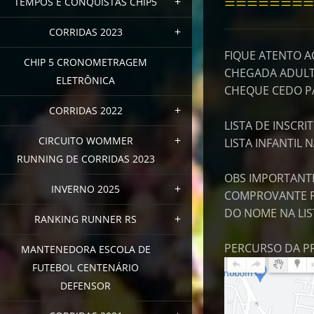
========
TEMPOS E CONQUISTAS CHIP5
CORRIDAS 2023
FIQUE ATENTO A
CHIP 5 CRONOMETRAGEM
CHEGADA ADUL
ELETRÔNICA
CHEQUE CEDO PA
CORRIDAS 2022
LISTA DE INSCRI
CIRCUITO WOMMER
LISTA INFANTIL
RUNNING DE CORRIDAS 2023
OBS IMPORTANTE
INVERNO 2025
COMPROVANTE PA
DO NOME NA LIST
RANKING RUNNER RS
PERCURSO DA 
MANTENEDORA ESCOLA DE
FUTEBOL CENTENÁRIO
DEFENSOR