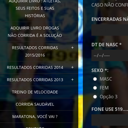
ADQUIRIR LIVRO : ATLETAS,
CASO NÃO CONF
SEUS FEITOS E SUAS
HISTÓRIAS
ENCERRADAS NÃ
ADQUIRIR LIVRO DROGAS
NÃO CORRIDA É A SOLUÇÃO
DT DE NASC *
RESULTADOS CORRIDAS
2015/2016
RESULTADOS CORRIDAS 2014
SEXO *:
MASC
RESULTADOS CORRIDAS 2013
FEM
TREINO DE VELOCIDADE
Opção 3
CORRIDA SAUDÁVEL
FONE USE 519....
MARATONA, VOCÊ VAI ?