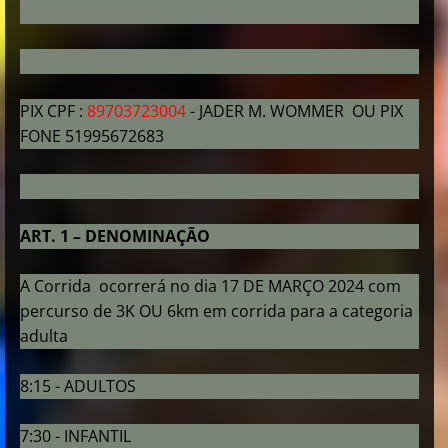
PIX CPF :
89703723004
- JADER M. WOMMER OU PIX
FONE 51995672683
ART. 1 – DENOMINAÇÃO
A Corrida ocorrerá no dia 17 DE MARÇO 2024 com
percurso de 3K OU 6km em corrida para a categoria
adulta
8:15 - ADULTOS
7:30 - INFANTIL