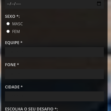
SEXO *:
MASC
FEM
EQUIPE *
FONE *
CIDADE *
ESCOLHA O SEU DESAFIO *: