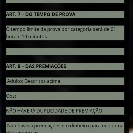
ART. 7 – DO TEMPO DE PROVA
O tempo limite da prova por categoria será de 01
hora e 10 minutos.
.
ART. 8 – DAS PREMIAÇÕES
Adulto: Descritos acima
Obs:
NÃO HAVERÁ DUPLICIDADE DE PREMIAÇÃO
Não haverá premiações em dinheiro para nenhuma