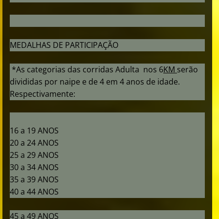
MEDALHAS DE PARTICIPAÇÃO
*As categorias das corridas Adulta nos 6
KM
serão
divididas por naipe e de 4 em 4 anos de idade.
Respectivamente:
16 a 19 ANOS
20 a 24 ANOS
25 a 29 ANOS
30 a 34 ANOS
35 a 39 ANOS
40 a 44 ANOS
45 a 49 ANOS