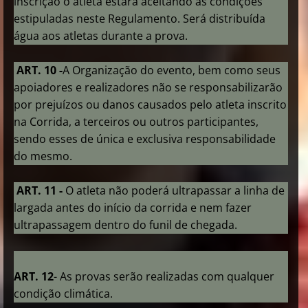
inscrição o atleta estará aceitando as condições
estipuladas neste Regulamento. Será distribuída
água aos atletas durante a prova.
ART. 10 -
A Organização do evento, bem como seus
apoiadores e realizadores não se responsabilizarão
por prejuízos ou danos causados pelo atleta inscrito
na Corrida, a terceiros ou outros participantes,
sendo esses de única e exclusiva responsabilidade
do mesmo.
ART. 11 -
O atleta não poderá ultrapassar a linha de
largada antes do início da corrida e nem fazer
ultrapassagem dentro do funil de chegada.
ART. 12
- As provas serão realizadas com qualquer
condição climática.