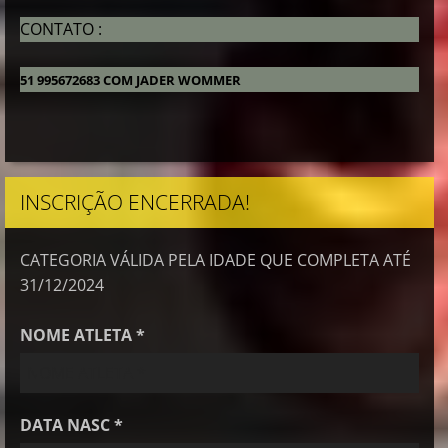
CONTATO :
51 995672683 COM JADER WOMMER
INSCRIÇÃO ENCERRADA!
CATEGORIA VÁLIDA PELA IDADE QUE COMPLETA ATÉ
31/12/2024
NOME ATLETA *
DATA NASC *