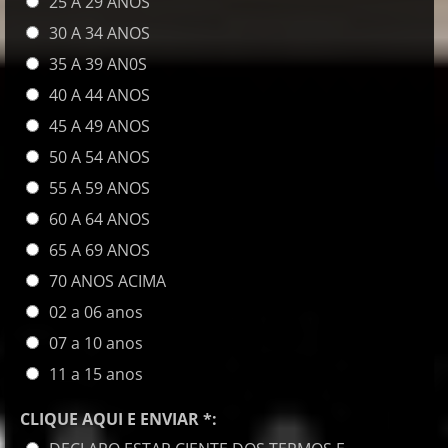
25 A 29 ANOS
30 A 34 ANOS
35 A 39 AN0S
40 A 44 ANOS
45 A 49 ANOS
50 A 54 ANOS
55 A 59 ANOS
60 A 64 ANOS
65 A 69 ANOS
70 ANOS ACIMA
02 a 06 anos
07 a 10 anos
11 a 15 anos
CLIQUE AQUI E ENVIAR *: