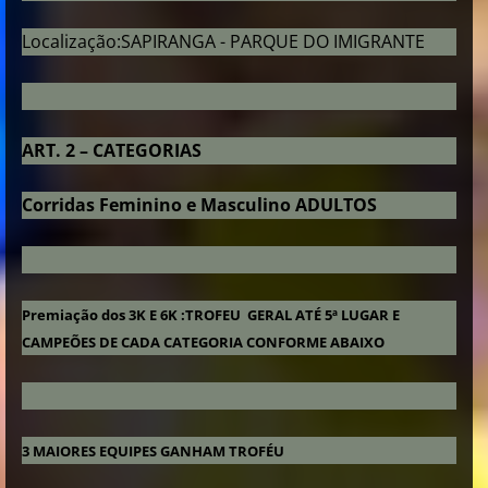
Localização:SAPIRANGA - PARQUE DO IMIGRANTE
ART. 2 – CATEGORIAS
Corridas Feminino e Masculino ADULTOS
Premiação dos 3K E 6K :TROFEU GERAL ATÉ 5ª LUGAR E
CAMPEÕES DE CADA CATEGORIA CONFORME ABAIXO
3 MAIORES EQUIPES GANHAM TROFÉU