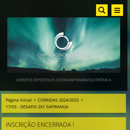
EVENTOS ESPORTIVOS CRONOMETRAGEM ELETRÔNICA
Página inicial
>
CORRIDAS 2024/2025
>
17/03 - DESAFIO 2X1 SAPIRANGA
INSCRIÇÃO ENCERRADA !