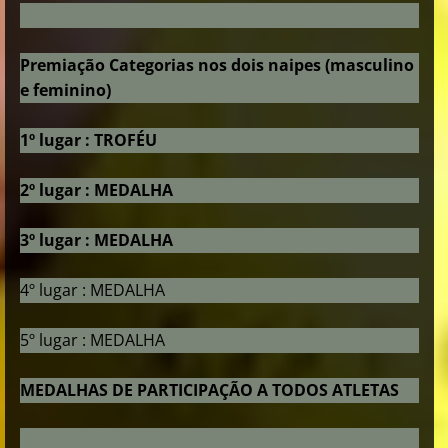
Premiação Categorias nos dois naipes (masculino
e feminino)
1º lugar : TROFÉU
2º lugar : MEDALHA
3º lugar : MEDALHA
4º lugar : MEDALHA
5º lugar : MEDALHA
MEDALHAS DE PARTICIPAÇÃO A TODOS ATLETAS