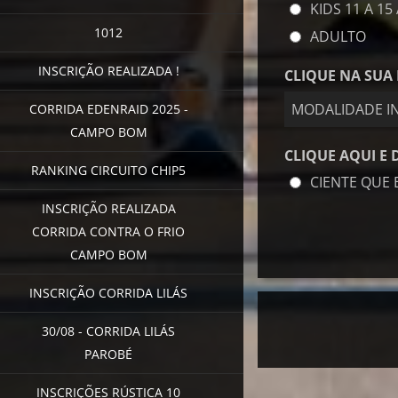
KIDS 11 A 15
1012
ADULTO
INSCRIÇÃO REALIZADA !
CLIQUE NA SUA 
MODALIDADE IN
CORRIDA EDENRAID 2025 -
CAMPO BOM
CLIQUE AQUI E 
RANKING CIRCUITO CHIP5
CIENTE QUE 
INSCRIÇÃO REALIZADA
CORRIDA CONTRA O FRIO
CAMPO BOM
INSCRIÇÃO CORRIDA LILÁS
30/08 - CORRIDA LILÁS
PAROBÉ
INSCRIÇÕES RÚSTICA 10