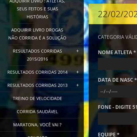
ADQUIRIR LIVRO : ATLETAS,
SEUS FEITOS E SUAS
22/02/20
HISTÓRIAS
ADQUIRIR LIVRO DROGAS
CATEGORIA VÁLI
NÃO CORRIDA É A SOLUÇÃO
RESULTADOS CORRIDAS
NOME ATLETA *
2015/2016
RESULTADOS CORRIDAS 2014
DATA DE NASC *
RESULTADOS CORRIDAS 2013
TREINO DE VELOCIDADE
FONE - DIGITE 519
CORRIDA SAUDÁVEL
MARATONA, VOCÊ VAI ?
EQUIPE *