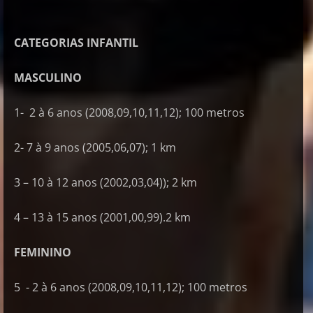
CATEGORIAS INFANTIL
MASCULINO
1- 2 à 6 anos (2008,09,10,11,12); 100 metros
2- 7 à 9 anos (2005,06,07); 1 km
3 – 10 à 12 anos (2002,03,04)); 2 km
4 – 13 à 15 anos (2001,00,99).2 km
FEMININO
5 - 2 à 6 anos (2008,09,10,11,12); 100 metros