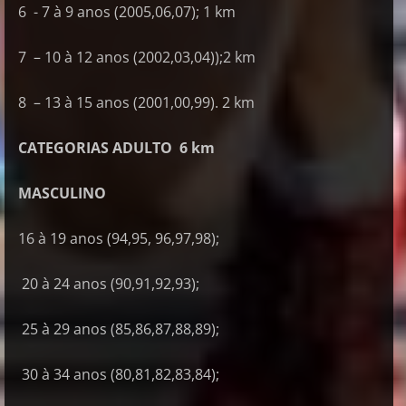
6 - 7 à 9 anos (2005,06,07); 1 km
7 – 10 à 12 anos (2002,03,04));2 km
8 – 13 à 15 anos (2001,00,99). 2 km
CATEGORIAS ADULTO 6 km
MASCULINO
16 à 19 anos (94,95, 96,97,98);
20 à 24 anos (90,91,92,93);
25 à 29 anos (85,86,87,88,89);
30 à 34 anos (80,81,82,83,84);