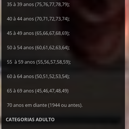
35 à 39 anos (75,76,77,78,79);
40 à 44 anos (70,71,72,73,74);
45 à 49 anos (65,66,67,68,69);
50 à 54 anos (60,61,62,63,64);
55 à 59 anos (55,56,57,58,59);
60 à 64 anos (50,51,52,53,54);
65 à 69 anos (45,46,47,48,49)
70 anos em diante (1944 ou antes).
CATEGORIAS ADULTO