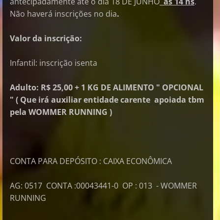
antecipadamente até o dia 18 DE JUNHO
ás 14 hs
.
Não haverá inscrições no dia
.
Valor da inscrição:
Infantil: inscrição isenta
Adulto: R$ 25,00 + 1 KG DE ALIMENTO " OPCIONAL
" ( Que irá auxiliar entidade carente apoiada tbm
pela WOMMER RUNNING )
CONTA PARA DEPÓSITO : CAIXA ECONÔMICA
AG: 0517 CONTA :00043441-0 OP : 013 - WOMMER
RUNNING