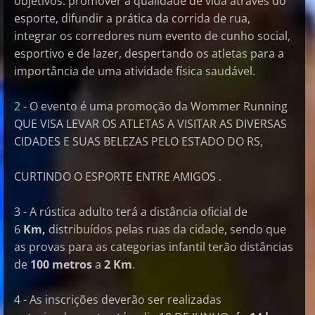
objetivos: promover a qualidade de vida através do
esporte, difundir a prática da corrida de rua,
integrar os corredores num evento de cunho social,
esportivo e de lazer, despertando os atletas para a
importância de uma atividade física saudável.
2 - O evento é uma promoção da Wommer Running
QUE VISA LEVAR OS ATLETAS A VISITAR AS DIVERSAS
CIDADES E SUAS BELEZAS PELO ESTADO DO RS,
CURTINDO O ESPORTE ENTRE AMIGOS .
3 - A rústica adulto terá a distância oficial de
6
Km,
distribuídos pelas ruas da cidade, sendo que
as provas para as categorias infantil terão distâncias
de
100 metros
a
2 Km
.
4 - As inscrições deverão ser realizadas