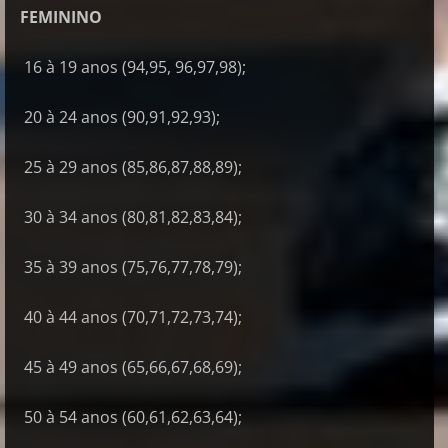
FEMININO
16 à 19 anos (94,95, 96,97,98);
20 à 24 anos (90,91,92,93);
25 à 29 anos (85,86,87,88,89);
30 à 34 anos (80,81,82,83,84);
35 à 39 anos (75,76,77,78,79);
40 à 44 anos (70,71,72,73,74);
45 à 49 anos (65,66,67,68,69);
50 à 54 anos (60,61,62,63,64);