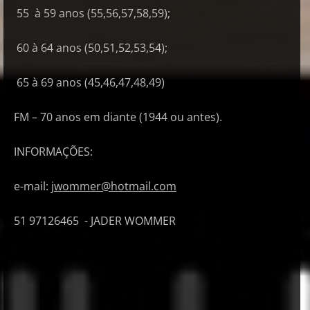
55 à 59 anos (55,56,57,58,59);
60 à 64 anos (50,51,52,53,54);
65 à 69 anos (45,46,47,48,49)
FM – 70 anos em diante (1944 ou antes).
INFORMAÇÕES:
e-mail:
jwommer@hotmail.com
51 97126465 - JADER WOMMER