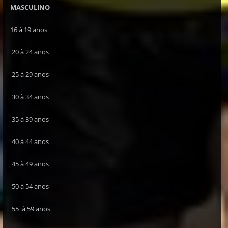
MASCULINO
16 à 19 anos
20 à 24 anos
25 à 29 anos
30 à 34 anos
35 à 39 anos
40 à 44 anos
45 à 49 anos
50 à 54 anos
55 à 59 anos