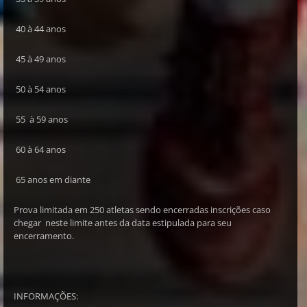
40 à 44 anos
45 à 49 anos
50 à 54 anos
55 à 59 anos
60 à 64 anos
65 anos em diante
Prova limitada em 250 atletas sendo encerradas inscrições caso
chegar neste limite antes da data estipulada para seu
encerramento.
INFORMAÇÕES: