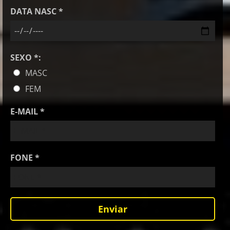
DATA NASC *
SEXO *:
MASC
FEM
E-MAIL *
FONE *