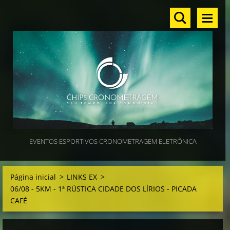
EVENTOS ESPORTIVOS CRONOMETRAGEM ELETRÔNICA
Página inicial
>
LINKS EX
>
06/08 - 5KM - 1ª RÚSTICA CIDADE DOS LÍRIOS - PICADA
CAFÉ