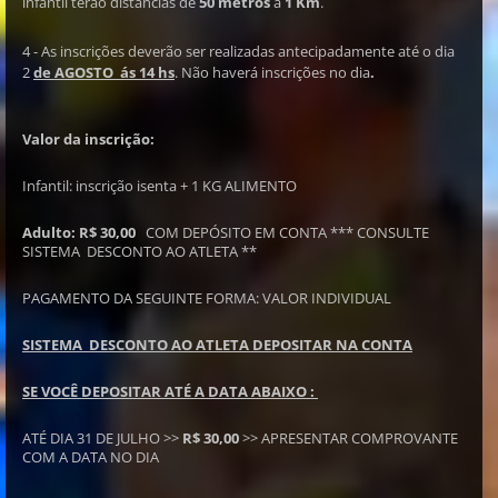
infantil terão distâncias de
50 metros
a
1 Km
.
4 - As inscrições deverão ser realizadas antecipadamente até o dia
2
de AGOSTO ás 14 hs
. Não haverá inscrições no dia
.
Valor da inscrição:
Infantil: inscrição isenta + 1 KG ALIMENTO
Adulto: R$ 30,00
COM DEPÓSITO EM CONTA *** CONSULTE
SISTEMA DESCONTO AO ATLETA **
PAGAMENTO DA SEGUINTE FORMA: VALOR INDIVIDUAL
SISTEMA DESCONTO AO ATLETA DEPOSITAR NA CONTA
SE VOCÊ DEPOSITAR ATÉ A DATA ABAIXO :
ATÉ DIA 31 DE JULHO >>
R$ 30,00
>> APRESENTAR COMPROVANTE
COM A DATA NO DIA