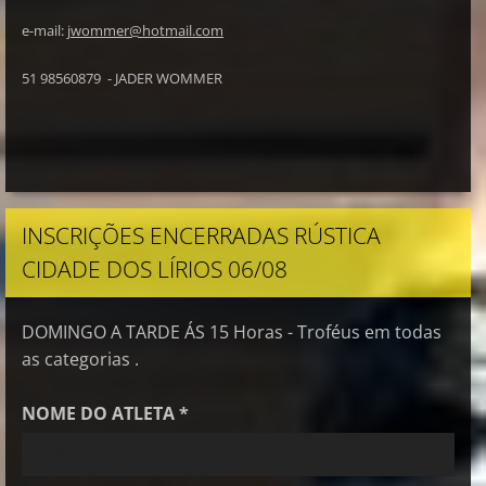
e-mail:
jwommer@hotmail.com
51 98560879 - JADER WOMMER
INSCRIÇÕES ENCERRADAS RÚSTICA
CIDADE DOS LÍRIOS 06/08
DOMINGO A TARDE ÁS 15 Horas - Troféus em todas
as categorias .
NOME DO ATLETA *