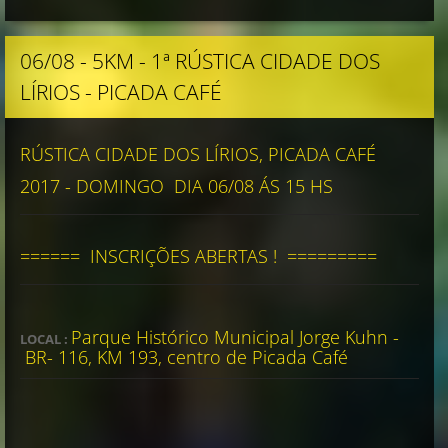
06/08 - 5KM - 1ª RÚSTICA CIDADE DOS
LÍRIOS - PICADA CAFÉ
RÚSTICA CIDADE DOS LÍRIOS, PICADA CAFÉ
2017 - DOMINGO DIA 06/08 ÁS 15 HS
====== INSCRIÇÕES ABERTAS ! =========
Parque Histórico Municipal Jorge Kuhn -
LOCAL :
BR- 116, KM 193, centro de Picada Café