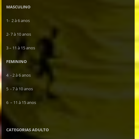
MASCULINO
1- 2 à 6 anos
2- 7 à 10 anos
3 – 11 à 15 anos
FEMININO
4 - 2 à 6 anos
5 - 7 à 10 anos
6 – 11 à 15 anos
CATEGORIAS ADULTO