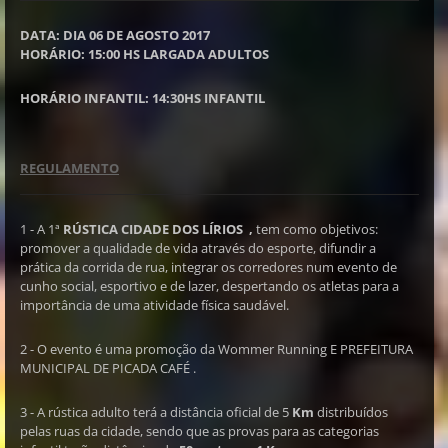
DATA: DIA 06 DE AGOSTO 2017
HORÁRIO: 15:00 HS LARGADA ADULTOS
HORÁRIO INFANTIL: 14:30HS INFANTIL
REGULAMENTO
1 - A 1ª
RÚSTICA CIDADE DOS LÍRIOS ,
tem como objetivos:
promover a qualidade de vida através do esporte, difundir a
prática da corrida de rua, integrar os corredores num evento de
cunho social, esportivo e de lazer, despertando os atletas para a
importância de uma atividade física saudável.
2 - O evento é uma promoção da Wommer Running E PREFEITURA
MUNICIPAL DE PICADA CAFÉ .
3 - A rústica adulto terá a distância oficial de 5
Km
distribuídos
pelas ruas da cidade, sendo que as provas para as categorias