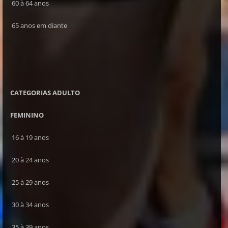
60 à 64 anos
65 anos em diante
CATEGORIAS ADULTO
FEMININO
16 à 19 anos
20 à 24 anos
25 à 29 anos
30 à 34 anos
35 à 39 anos