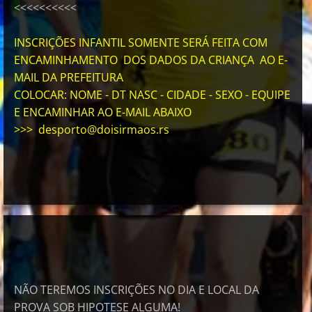
<<<<<<<<<<
INSCRIÇÕES INFANTIL SOMENTE SERÁ FEITA COM
ENCAMINHAMENTO DOS DADOS DA CRIANÇA AO E-
MAIL DA PREFEITURA
COLOCAR: NOME - DT NASC - CIDADE - SEXO - EQUIPE
E ENCAMINHAR AO E-MAIL ABAIXO
>>> desporto@doisirmaos.rs
NÃO TEREMOS INSCRIÇÕES NO DIA E LOCAL DA
PROVA SOB HIPOTESE ALGUMA!