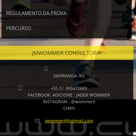
REGULAMENTO DA PROVA
PERCURSO
JMWOMMER CONSULTORIA
SAPIRANGA /RS
+55.51 995672683
FACEBOOK: ADICIONE : JADER WOMMER
INSTAGRAM : @wommer5
CHIP5
jwommer@
hotmail.
com