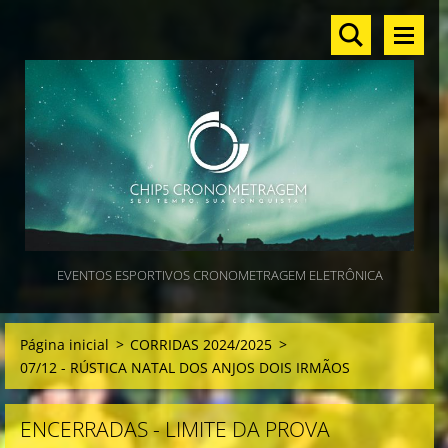
EVENTOS ESPORTIVOS CRONOMETRAGEM ELETRÔNICA
Página inicial
>
CORRIDAS 2024/2025
>
07/12 - RÚSTICA NATAL DOS ANJOS DOIS IRMÃOS
ENCERRADAS - LIMITE DA PROVA