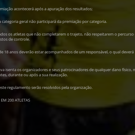
remiação acontecerá após a apuração dos resultados;
a categoria geral não participará da premiação por categoria.
cados os atletas que não completarem o trajeto, não respeitarem o percurso
tos de controle.
 de 18 anos deverão estar acompanhados de um responsável, o qual deverá
rova isenta os organizadores e seus patrocinadores de qualquer dano físico, 
ntes, durante ou após a sua realização.
este regulamento serão resolvidos pela organização.
 EM 200 ATLETAS