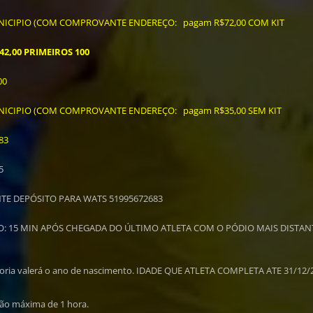
ICIPIO (COM COMPROVANTE ENDEREÇO: pagam R$72,00 COM KIT
42,00 PRIMEIROS 100
,00
CIPIO (COM COMPROVANTE ENDEREÇO: pagam R$35,00 SEM KIT
83
5
E DEPÓSITO PARA WATS 51995672683
: 15 MIN APÓS CHEGADA DO ÚLTIMO ATLETA COM O PÓDIO MAIS DISTAN
egoria valerá o ano de nascimento. IDADE QUE ATLETA COMPLETA ATE 31/12/
ção máxima de 1 hora.