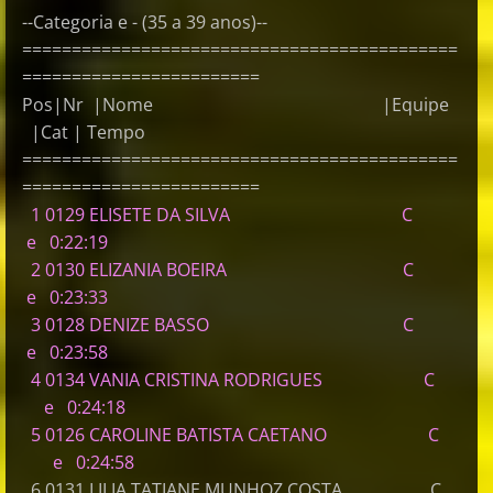
--Categoria e - (35 a 39 anos)--
============================================
========================
Pos|Nr |Nome |Equipe
|Cat | Tempo
============================================
========================
1 0129 ELISETE DA SILVA C
e 0:22:19
2 0130 ELIZANIA BOEIRA C
e 0:23:33
3 0128 DENIZE BASSO C
e 0:23:58
4 0134 VANIA CRISTINA RODRIGUES C
e 0:24:18
5 0126 CAROLINE BATISTA CAETANO C
e 0:24:58
6 0131 LILIA TATIANE MUNHOZ COSTA C