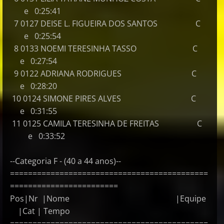
e 0:25:41
7 0127 DEISE L. FIGUEIRA DOS SANTOS C
e 0:25:54
8 0133 NOEMI TERESINHA TASSO C
e 0:27:54
9 0122 ADRIANA RODRIGUES C
e 0:28:20
10 0124 SIMONE PIRES ALVES C
e 0:31:55
11 0125 CAMILA TERESINHA DE FREITAS C
e 0:33:52
--Categoria F - (40 a 44 anos)--
============================================
========================
Pos|Nr |Nome |Equipe
|Cat | Tempo
============================================