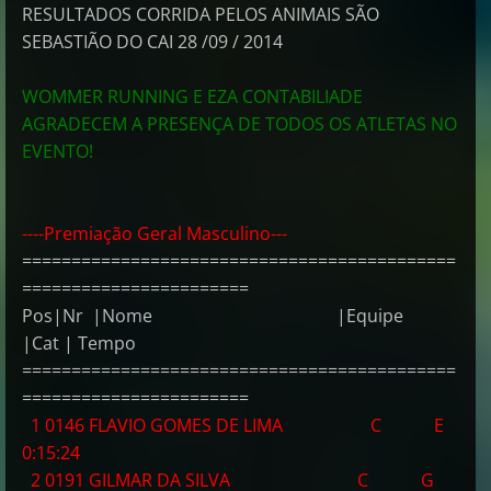
RESULTADOS CORRIDA PELOS ANIMAIS SÃO
SEBASTIÃO DO CAI 28 /09 / 2014
WOMMER RUNNING E EZA CONTABILIADE
AGRADECEM A PRESENÇA DE TODOS OS ATLETAS NO
EVENTO!
----Premiação Geral Masculino---
============================================
=======================
Pos|Nr |Nome |Equipe
|Cat | Tempo
============================================
=======================
1 0146 FLAVIO GOMES DE LIMA C E
0:15:24
2 0191 GILMAR DA SILVA C G