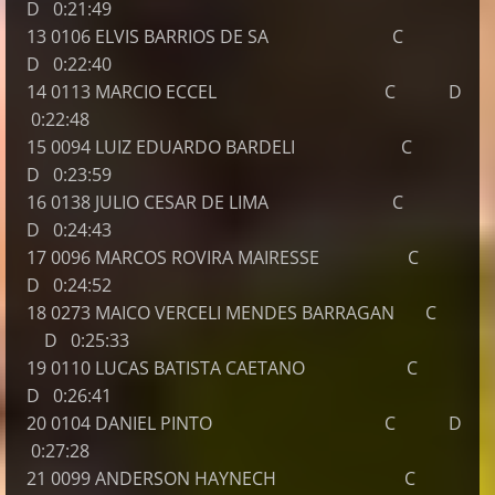
D 0:21:49
13 0106 ELVIS BARRIOS DE SA C
D 0:22:40
14 0113 MARCIO ECCEL C D
0:22:48
15 0094 LUIZ EDUARDO BARDELI C
D 0:23:59
16 0138 JULIO CESAR DE LIMA C
D 0:24:43
17 0096 MARCOS ROVIRA MAIRESSE C
D 0:24:52
18 0273 MAICO VERCELI MENDES BARRAGAN C
D 0:25:33
19 0110 LUCAS BATISTA CAETANO C
D 0:26:41
20 0104 DANIEL PINTO C D
0:27:28
21 0099 ANDERSON HAYNECH C