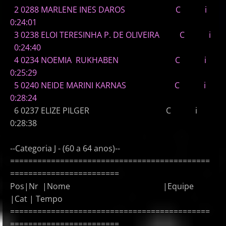
2 0288 MARLENE INES DAROS C i
0:24:01
3 0238 ELOI TERESINHA P. DE OLIVEIRA C i
0:24:40
4 0234 NOEMIA RUKHABEN C i
0:25:29
5 0240 NEIDE MARINI KARNAS C i
0:28:24
6 0237 ELIZE PILGER C i
0:28:38
--Categoria J - (60 a 64 anos)--
============================================
========================
Pos|Nr |Nome |Equipe
|Cat | Tempo
============================================
========================