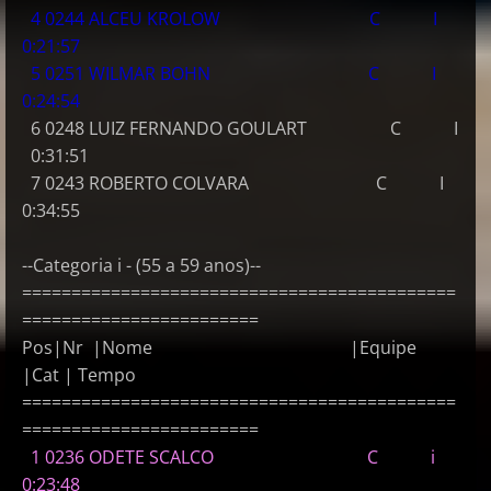
4 0244 ALCEU KROLOW C I
0:21:57
5 0251 WILMAR BOHN C I
0:24:54
6 0248 LUIZ FERNANDO GOULART C I
0:31:51
7 0243 ROBERTO COLVARA C I
0:34:55
--Categoria i - (55 a 59 anos)--
============================================
========================
Pos|Nr |Nome |Equipe
|Cat | Tempo
============================================
========================
1 0236 ODETE SCALCO C i
0:23:48