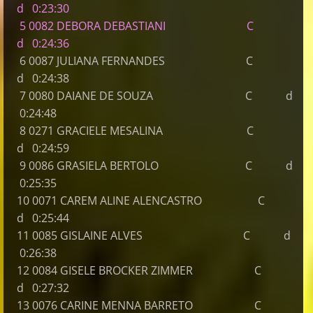
d 0:23:30
5 0082 DEBORA DEBASTIANI C
d 0:24:36
6 0087 JULIANA FERNANDES C
d 0:24:38
7 0080 DAIANE DE SOUZA C d
0:24:48
8 0271 GRACIELE MESALINA C
d 0:24:59
9 0086 GRASIELA BERTOLO C d
0:25:35
10 0071 CAREM ALINE ALENCASTRO C
d 0:25:44
11 0085 GISLAINE ALVES C d
0:26:38
12 0084 GISELE BROCKER ZIMMER C
d 0:27:32
13 0076 CARINE MENNA BARRETO C