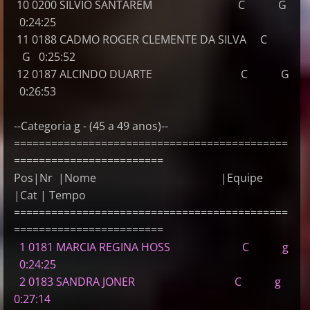
10 0200 SILVIO SANTAREM C G
0:24:25
11 0188 CADMO ROGER CLEMENTE DA SILVA C
G 0:25:52
12 0187 ALCINDO DUARTE C G
0:26:53
--Categoria g - (45 a 49 anos)--
============================================
========================
Pos|Nr |Nome |Equipe
|Cat | Tempo
============================================
========================
1 0181 MARCIA REGINA HOSS C g
0:24:25
2 0183 SANDRA JONER C g
0:27:14