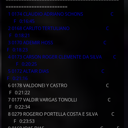
========================
1 0174 CLAUDIO ADRIANO SCHONS C
F 0:16:45
2 0168 CARLITO TERTULIANO C
F 0:18:21
3 0170 ADEMIR HOSS C
F 0:18:23
4 0173 CARSON ROGER CLEMENTE DA SILVA C
F 0:20:25
5 0172 ALTAIR DIAS C
F 0:21:16
6 0178 VALDONEI Y CASTRO C
F 0:21:22
7 0177 VALDIR VARGAS TONOLLI C
F 0:22:34
8 0279 ROGERIO PORTELLA COSTA E SILVA C
F 0:23:53