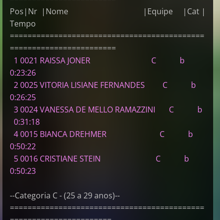
Pos|Nr |Nome |Equipe |Cat |
Tempo
============================================
========================
1 0021 RAISSA JONER C b
0:23:26
2 0025 VITORIA LISIANE FERNANDES C b
0:26:25
3 0024 VANESSA DE MELLO RAMAZZINI C b
0:31:18
4 0015 BIANCA DREHMER C b
0:50:22
5 0016 CRISTIANE STEIN C b
0:50:23
--Categoria C - (25 a 29 anos)--
============================================
=======================