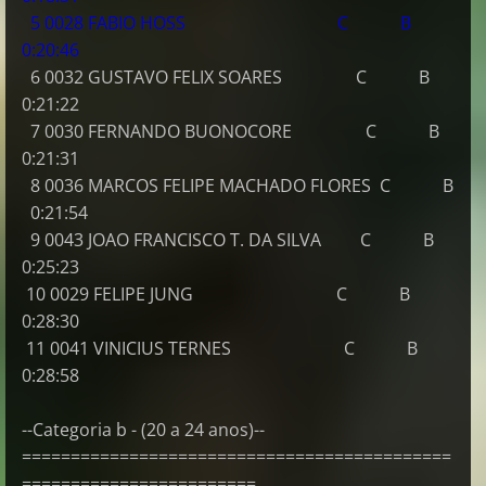
5 0028 FABIO HOSS C B
0:20:46
6 0032 GUSTAVO FELIX SOARES C B
0:21:22
7 0030 FERNANDO BUONOCORE C B
0:21:31
8 0036 MARCOS FELIPE MACHADO FLORES C B
0:21:54
9 0043 JOAO FRANCISCO T. DA SILVA C B
0:25:23
10 0029 FELIPE JUNG C B
0:28:30
11 0041 VINICIUS TERNES C B
0:28:58
--Categoria b - (20 a 24 anos)--
============================================
========================