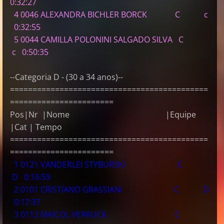
0:32:27
4 0046 ALEXANDRA BICHLER BORCK C c
0:32:55
5 0044 CAMILLA POLONINI SALGADO SILVA C
c 0:50:35
--Categoria D - (30 a 34 anos)--
============================================
=======================
Pos|Nr |Nome |Equipe
|Cat | Tempo
============================================
=======================
1 0121 VANDERLEI STYBURSKI C
D 0:16:59
2 0101 CRISTIANO GRASSIANI C D
0:17:37
3 0112 MAICOL VERRUCK C