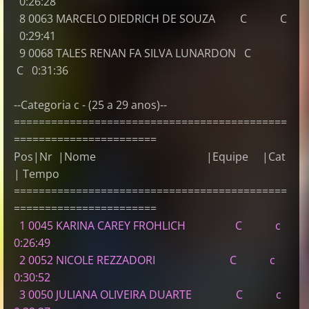
0:26:28
8 0063 MARCELO DIEDRICH DE SOUZA C C
0:29:41
9 0068 TALES RENAN FA SILVA LUNARDON C
C 0:31:36
--Categoria c - (25 a 29 anos)--
============================================
=======================
Pos|Nr |Nome |Equipe |Cat
| Tempo
============================================
=======================
1 0045 KARINA CAREY FROHLICH C c
0:26:49
2 0052 NICOLE REZZADORI C c
0:30:52
3 0050 JULIANA OLIVEIRA DUARTE C c