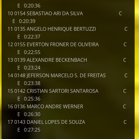
E 0:20:36
10 0154 SEBASTIAO ARI DA SILVA C
E 0:20:39
11 0135 ANGELO HENRIQUE BERTUZZI C
E 0:22:37
12 0155 EVERTON FRONER DE OLIVEIRA C
E 0:22:55
13 0139 ALEXANDRE BECKENBACH C
E 0:23:24
14 0148 JEFERSON MARCELO S. DE FREITAS C
E 0:23:38
15 0142 CRISTIAN SARTORI SANTAROSA C
E 0:25:36
16 0136 MARCO ANDRE WERNER C
E 0:26:30
17 0143 DANIEL LOPES DE SOUZA C
E 0:27:25