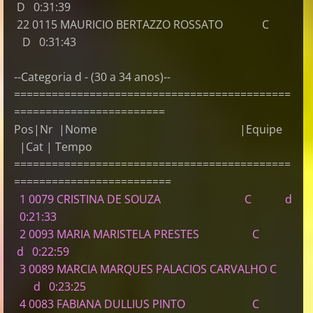
D 0:31:39
22 0115 MAURICIO BERTAZZO ROSSATO C
D 0:31:43
--Categoria d - (30 a 34 anos)--
============================================
========================
Pos|Nr |Nome |Equipe
|Cat | Tempo
============================================
=========================
1 0079 CRISTINA DE SOUZA C d
0:21:33
2 0093 MARIA MARISTELA PRESTES C
d 0:22:59
3 0089 MARCIA MARQUES PALACIOS CARVALHO C
d 0:23:25
4 0083 FABIANA DULLIUS PINTO C