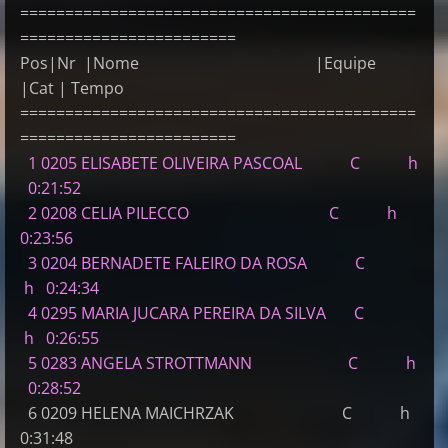
============================================
========================
Pos|Nr |Nome |Equipe
|Cat | Tempo
============================================
========================
1 0205 ELISABETE OLIVEIRA PASCOAL C h
0:21:52
2 0208 CELIA PILECCO C h
0:23:56
3 0204 BERNADETE FALEIRO DA ROSA C
h 0:24:34
4 0295 MARIA JUCARA PEREIRA DA SILVA C
h 0:26:55
5 0283 ANGELA STROTTMANN C h
0:28:52
6 0209 HELENA MAICHRZAK C h
0:31:48