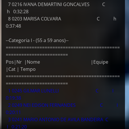
7 0216 IVANA DEMARTINI GONCALVES C
h 0:32:28
8 0203 MARISA COLVARA C h
0:37:48
--Categoria I - (55 a 59 anos)--
============================================
========================
Pos|Nr |Nome |Equipe
|Cat | Tempo
============================================
========================
1 0245 GILMAR LUNELLI C I
0:19:38
2 0249 NEI EDISON FERNANDES C I
0:20:11
3 0241 MARIO ANTONIO DE AVILA BANDEIRA C
I 0:21:20