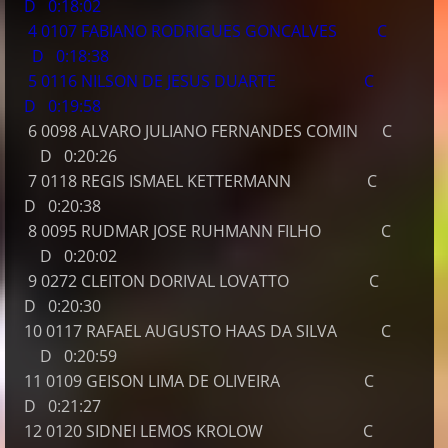
D 0:18:02
4 0107 FABIANO RODRIGUES GONCALVES C
D 0:18:38
5 0116 NILSON DE JESUS DUARTE C
D 0:19:58
6 0098 ALVARO JULIANO FERNANDES COMIN C
D 0:20:26
7 0118 REGIS ISMAEL KETTERMANN C
D 0:20:38
8 0095 RUDMAR JOSE RUHMANN FILHO C
D 0:20:02
9 0272 CLEITON DORIVAL LOVATTO C
D 0:20:30
10 0117 RAFAEL AUGUSTO HAAS DA SILVA C
D 0:20:59
11 0109 GEISON LIMA DE OLIVEIRA C
D 0:21:27
12 0120 SIDNEI LEMOS KROLOW C