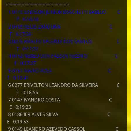
========================
1 0145 EVERSON JUNIOR BOSCHETTI RABELO C
E 0:16:18
2 0153 REGIS ZANDONA C
E 0:17:06
3 0275 AMAURI VALENTE DOS SANTOS C
E 0:17:32
4 0152 NEREU DOS PASSOS RIBEIRO C
E 0:17:37
5 0151 MARIO ROSA C
E 0:18:41
6 0277 ERIVELTON LEANDRO DA SILVEIRA C
E 0:18:56
7 0147 IVANDRO COSTA C
E 0:19:23
8 0186 IER ALVES SILVA C
E 0:19:53
9 0149 LEANDRO AZEVEDO CASSOL C