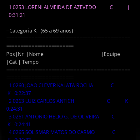
1 0253 LORENI ALMEIDA DE AZEVEDO C j
0:31:21
--Categoria K - (65 a 69 anos)--
============================================
========================
Pos|Nr |Nome |Equipe
|Cat | Tempo
============================================
========================
1 0260 JOAO CLEVER KALATA ROCHA C
K 0:22:37
2 0263 LUIZ CARLOS ANTICH C K
0:24:31
3 0261 ANTONIO HELIO G. DE OLIVEIRA C
K 0:24:41
4 0265 SOLISMAR MATOS DO CARMO C
K 0:26:33