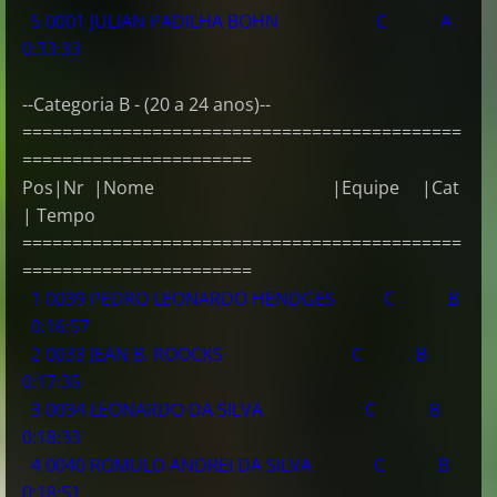
5 0001 JULIAN PADILHA BOHN C A
0:33:33
--Categoria B - (20 a 24 anos)--
============================================
=======================
Pos|Nr |Nome |Equipe |Cat
| Tempo
============================================
=======================
1 0039 PEDRO LEONARDO HENDGES C B
0:16:57
2 0033 JEAN B. ROOCKS C B
0:17:35
3 0034 LEONARDO DA SILVA C B
0:18:33
4 0040 ROMULO ANDREI DA SILVA C B
0:18:51