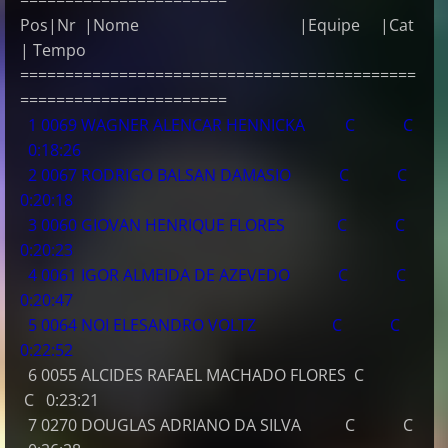
Pos|Nr |Nome |Equipe |Cat
| Tempo
============================================
=======================
1 0069 WAGNER ALENCAR HENNICKA C C
0:18:26
2 0067 RODRIGO BALSAN DAMASIO C C
0:20:18
3 0060 GIOVAN HENRIQUE FLORES C C
0:20:23
4 0061 IGOR ALMEIDA DE AZEVEDO C C
0:20:47
5 0064 NOI ELESANDRO VOLTZ C C
0:22:52
6 0055 ALCIDES RAFAEL MACHADO FLORES C
C 0:23:21
7 0270 DOUGLAS ADRIANO DA SILVA C C