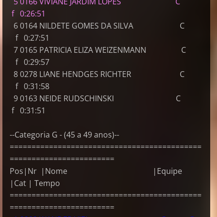
5 0166 VIVIANE JARDIM LOPES C
f 0:26:51
6 0164 NILDETE GOMES DA SILVA C
f 0:27:51
7 0165 PATRICIA ELIZA WEIZENMANN C
f 0:29:57
8 0278 LIANE HENDGES RICHTER C
f 0:31:58
9 0163 NEIDE RUDSCHINSKI C
f 0:31:51
--Categoria G - (45 a 49 anos)--
============================================
========================
Pos|Nr |Nome |Equipe
|Cat | Tempo
============================================
========================