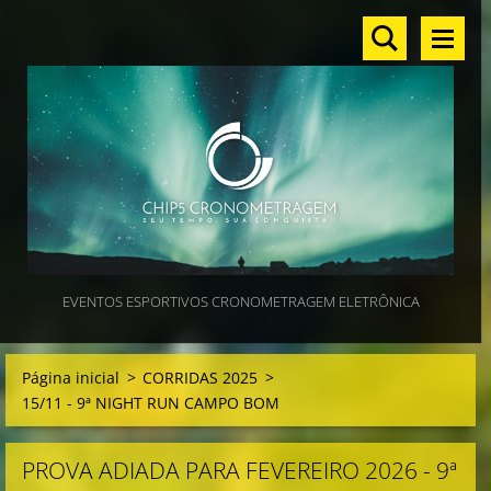
EVENTOS ESPORTIVOS CRONOMETRAGEM ELETRÔNICA
Página inicial
>
CORRIDAS 2025
>
15/11 - 9ª NIGHT RUN CAMPO BOM
PROVA ADIADA PARA FEVEREIRO 2026 - 9ª