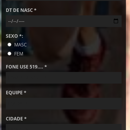
DT DE NASC *
SEXO *:
MASC
FEM
FONE USE 519.... *
EQUIPE *
CIDADE *