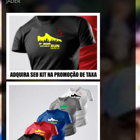
JADER