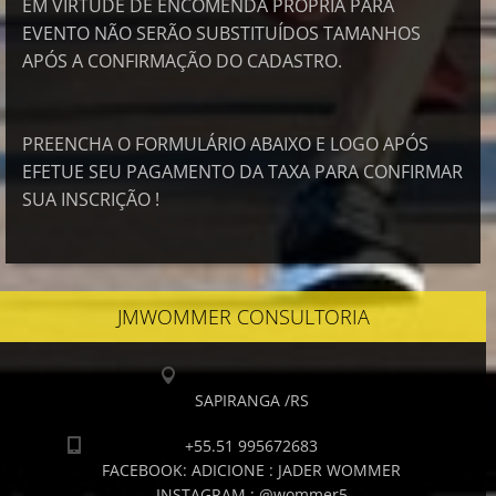
EM VIRTUDE DE ENCOMENDA PRÓPRIA PARA
EVENTO NÃO SERÃO SUBSTITUÍDOS TAMANHOS
APÓS A CONFIRMAÇÃO DO CADASTRO.
PREENCHA O FORMULÁRIO ABAIXO E LOGO APÓS
EFETUE SEU PAGAMENTO DA TAXA PARA CONFIRMAR
SUA INSCRIÇÃO !
JMWOMMER CONSULTORIA
SAPIRANGA /RS
+55.51 995672683
FACEBOOK: ADICIONE : JADER WOMMER
INSTAGRAM : @wommer5