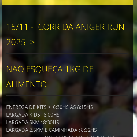
15/11 - CORRIDA ANIGER RUN
2025 >
NÃO ESQUEÇA 1KG DE
ALIMENTO !
ENTREGA DE KITS > 6:30HS ÁS 8:15HS
LARGADA KIDS : 8:00HS
LARGADA 5KM : 8:30HS
LARGADA 2,5KM E CAMINHADA : 8:32HS