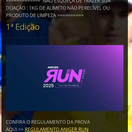
============= NÃO ESQUEÇA DE TRAZER SUA
DOAÇÃO : 1KG DE ALIMETO NÃO PERECÍVEL OU
PRODUTO DE LIMPEZA ==========
1ª Edição
CONFIRA O REGULAMENTO DA PROVA
AQUI >>
REGULAMENTO ANIGER RUN