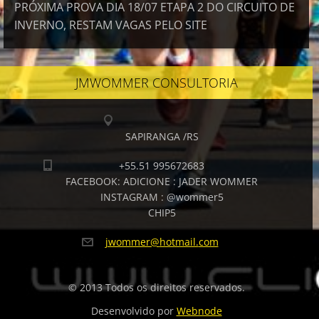
PRÓXIMA PROVA DIA 18/07 ETAPA 2 DO CIRCUITO DE
INVERNO, RESTAM VAGAS PELO SITE
JMWOMMER CONSULTORIA
SAPIRANGA /RS
+55.51 995672683
FACEBOOK: ADICIONE : JADER WOMMER
INSTAGRAM : @wommer5
CHIP5
jwommer@
hotmail.
com
© 2013 Todos os direitos reservados.
Desenvolvido por
Webnode